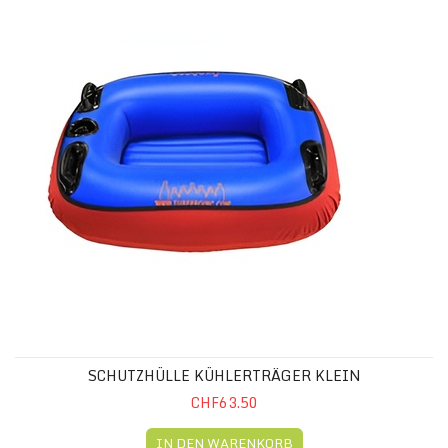
SCHUTZHÜLLE KÜHLERTRÄGER KLEIN
SCHUTZHÜLLE KÜHLERTRÄGER KLEIN
CHF63.50
IN DEN WARENKORB