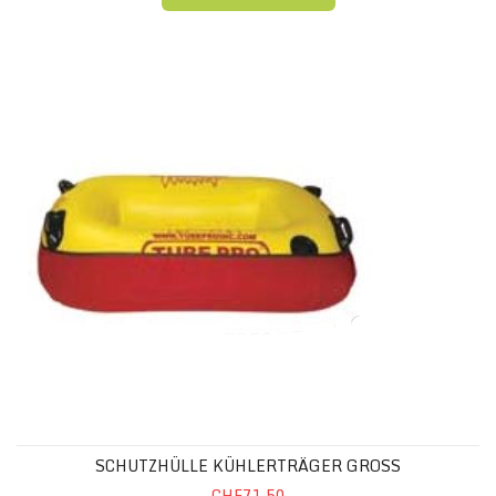
SCHUTZHÜLLE KÜHLERTRÄGER GROSS
SCHUTZHÜLLE KÜHLERTRÄGER GROSS
CHF71.50