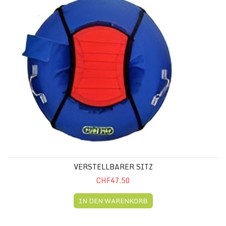
VERSTELLBARER SITZ
CHF47.50
IN DEN WARENKORB