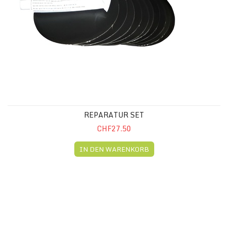
REPARATUR SET
CHF27.50
IN DEN WARENKORB
KAYAK ALUMINIUM PADDEL KAYAK ALUMINIUM PADDEL