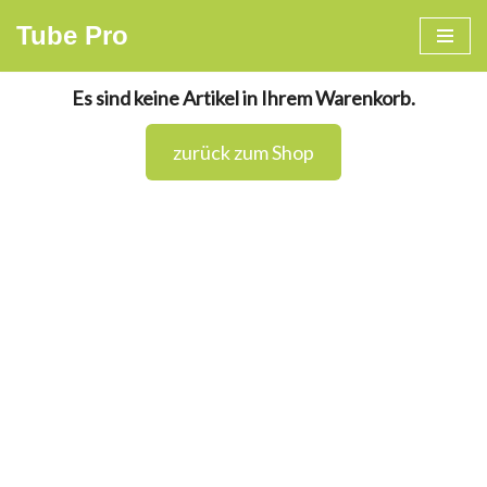
Tube Pro
Zum
Inhalt
Es sind keine Artikel in Ihrem Warenkorb.
springen
zurück zum Shop