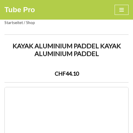
Tube Pro
Zum
Startseitet
/
Shop
Inhalt
springen
KAYAK ALUMINIUM PADDEL KAYAK
ALUMINIUM PADDEL
CHF44.10