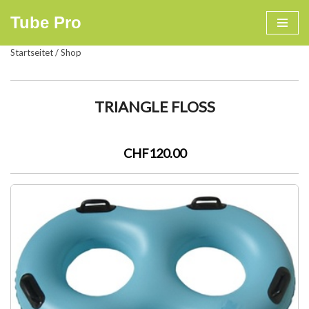
Tube Pro
Zum
Startseitet
/
Shop
Inhalt
springen
TRIANGLE FLOSS
CHF120.00