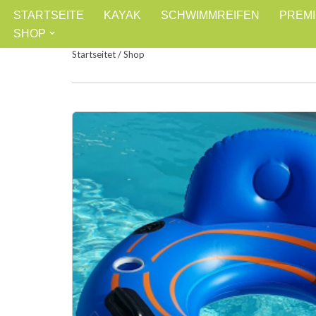
STARTSEITE
KAYAK
SCHWIMMREIFEN
PREM
SHOP
Zum
Startseitet
/
Shop
Inhalt
springen