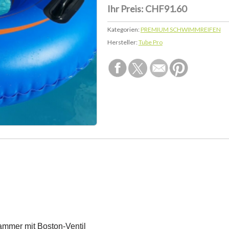
Ihr Preis:
CHF91.60
Kategorien:
PREMIUM SCHWIMMREIFEN
Hersteller:
Tube Pro
mmer mit Boston-Ventil