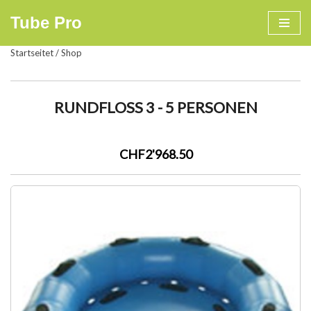
Tube Pro
Zum
Startseitet
/
Shop
Inhalt
springen
RUNDFLOSS 3 - 5 PERSONEN
CHF2'968.50