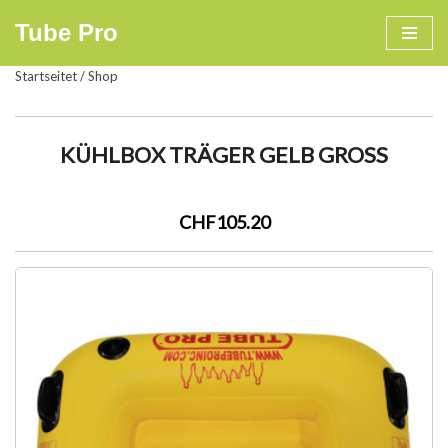
Tube Pro
Zum
Startseitet
/
Shop
Inhalt
springen
KÜHLBOX TRÄGER GELB GROSS
CHF105.20