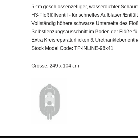
5 cm geschlossenzelliger, wasserdichter Schau
H3-Floßfüllventil - für schnelles Aufblasen/Entlüf
Vollständig höhere schwarze Unterseite des Floß
Selbstlenzungsausschnitt im Boden der Flöße fü
Extra Kreisreparaturflicken & Urethankleber enth
Stock Model Code: TP-INLINE-98x41
Grösse: 249 x 104 cm