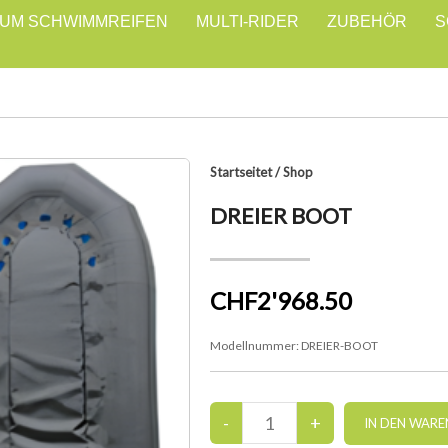
IUM SCHWIMMREIFEN
MULTI-RIDER
ZUBEHÖR
S
Startseitet
/
Shop
DREIER BOOT
CHF2'968.50
Modellnummer:
DREIER-BOOT