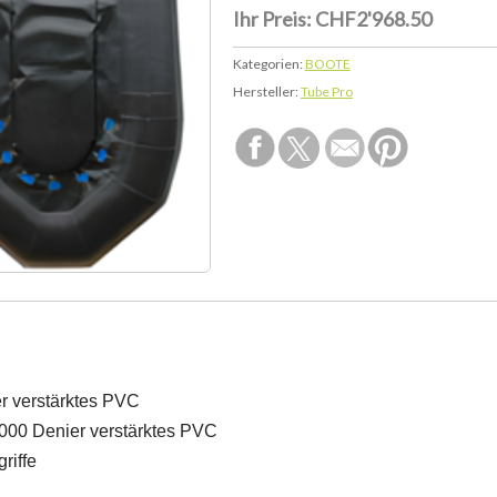
Ihr Preis:
CHF2'968.50
Kategorien:
BOOTE
Hersteller:
Tube Pro
er verstärktes PVC
1000 Denier verstärktes PVC
riffe