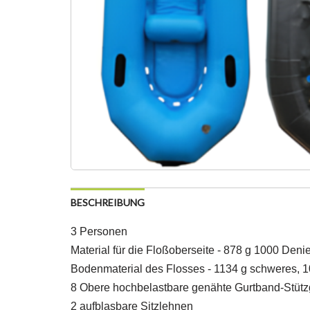
BESCHREIBUNG
3 Personen
Material für die Floßoberseite - 878 g 1000 Deni
Bodenmaterial des Flosses - 1134 g schweres, 
8 Obere hochbelastbare genähte Gurtband-Stützg
2 aufblasbare Sitzlehnen