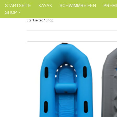
STARTSEITE
KAYAK
SCHWIMMREIFEN
PREM
SHOP
Zum
Startseitet
/
Shop
Inhalt
springen